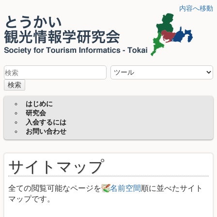
内容へ移動
検索
はじめに
研究会
入会するには
お問い合わせ
サイトマップ
全ての閲覧可能なページを
名前空間
順に並べたサイト
マップです。